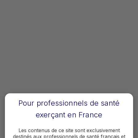
Technologie ARNm
Vaccination en pharmacie
Video
PP-RDP-FRA-0068
Acromégalie
Accédez à la page
Pour professionnels de santé
exerçant en France
Les contenus de ce site sont exclusivement
destinés aux professionnels de santé français et